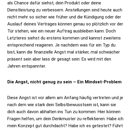
als Chance dafür siehst, dein Produkt oder deine
Dienstleistung zu verbessern. Anstellungen sind heute auch
nicht mehr so sicher wie früher und die Kündigung oder der
Auslauf deines Vertrages können genau so plötzlich vor der
Tür stehen, wie ein neuer Auftrag ausbleiben kann. Doch
Letzteres siehst du erstens kommen und kannst zweitens
entsprechend reagieren. Je nachdem was für ein Typ du
bist, kann die finanzielle Angst mal stärker, mal schwächer
präsent sein aber lass dir gesagt sein: Es wird mit den
Jahren entspannter.
Die Angst, nicht genug zu sein – Ein Mindset-Problem
Diese Angst ist vor allem am Anfang häufig vertreten und je
nach dem wie stark dein Selbstbewusstsein ist, kann sie
dich auch davon abhalten ins Tun zu kommen. Hier können
Fragen helfen, um dein Denkmuster zu reflektieren: Habe ich
mein Konzept gut durchdacht? Habe ich es getestet? Führt