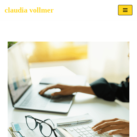
claudia vollmer
Zum
Inhalt
springen