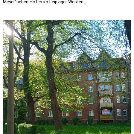
Meyer´schen Höfen im Leipziger Westen.