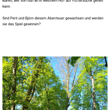
klären, wer von nun an in welchem Hof auf Futtersuche gehen
kann.
Sind Pieti und Björn diesem Abenteuer gewachsen und werden
sie das Spiel gewinnen?