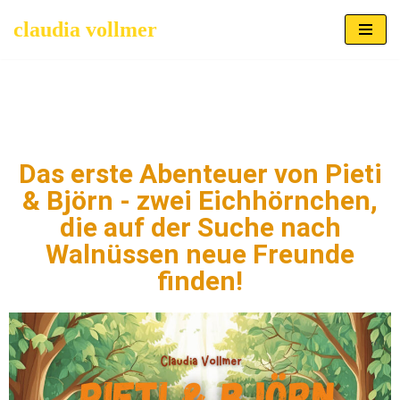
claudia vollmer
Zum
Inhalt
springen
Das erste Abenteuer von Pieti
& Björn - zwei Eichhörnchen,
die auf der Suche nach
Walnüssen neue Freunde
finden!